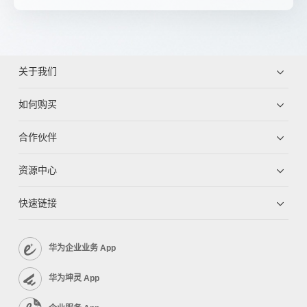
关于我们
如何购买
合作伙伴
资源中心
快速链接
华为企业业务 App
华为坤灵 App