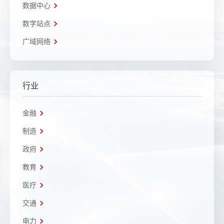
数据中心
数字站点
广域网络
行业
金融
制造
政府
教育
医疗
交通
电力