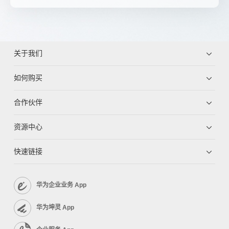
关于我们
如何购买
合作伙伴
资源中心
快速链接
华为企业业务 App
华为坤灵 App