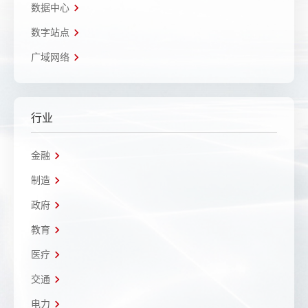
数据中心
数字站点
广域网络
行业
金融
制造
政府
教育
医疗
交通
电力