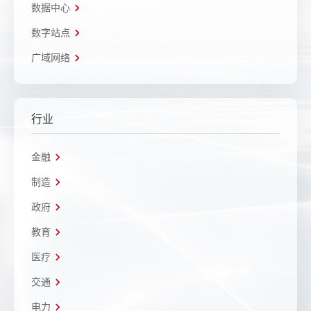
数据中心
数字站点
广域网络
行业
金融
制造
政府
教育
医疗
交通
电力