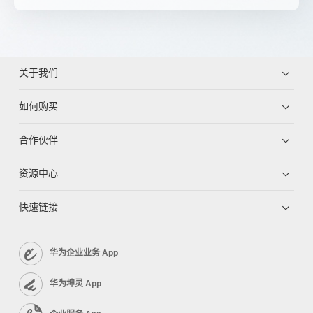
关于我们
如何购买
合作伙伴
资源中心
快速链接
华为企业业务 App
华为坤灵 App