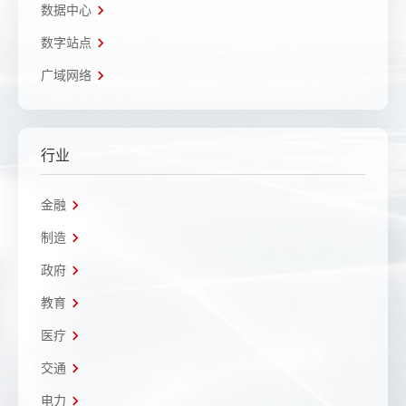
数据中心
数字站点
广域网络
行业
金融
制造
政府
教育
医疗
交通
电力