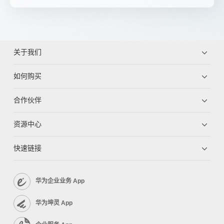
关于我们
如何购买
合作伙伴
资源中心
快速链接
华为企业业务 App
华为坤灵 App