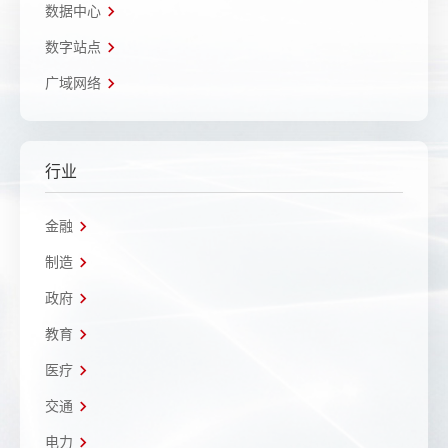
数据中心
数字站点
广域网络
行业
金融
制造
政府
教育
医疗
交通
电力