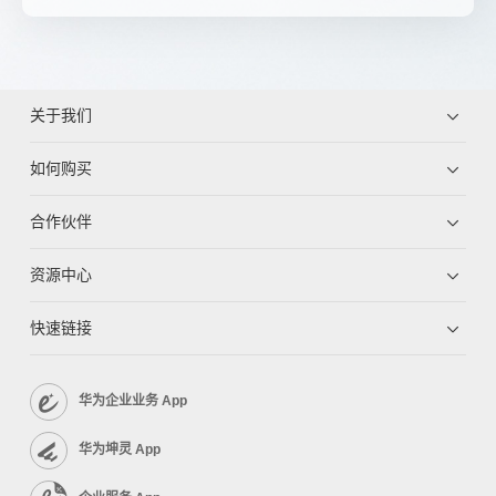
关于我们
如何购买
合作伙伴
资源中心
快速链接
华为企业业务 App
华为坤灵 App