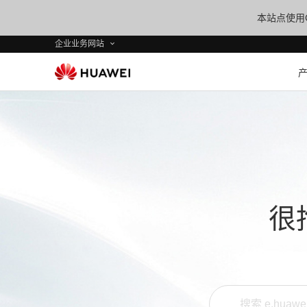
本站点使用C
企业业务网站
很