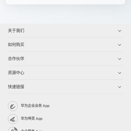
关于我们
如何购买
合作伙伴
资源中心
快速链接
华为企业业务 App
华为坤灵 App