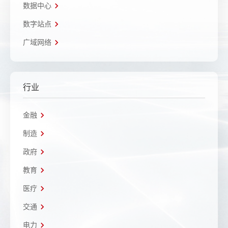
数据中心
数字站点
广域网络
行业
金融
制造
政府
教育
医疗
交通
电力