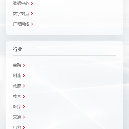
数据中心
数字站点
广域网络
行业
金融
制造
政府
教育
医疗
交通
电力