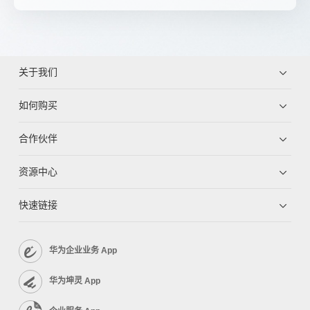
关于我们
如何购买
合作伙伴
资源中心
快速链接
华为企业业务 App
华为坤灵 App