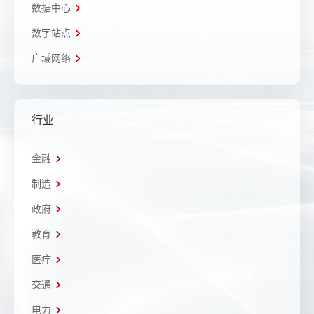
数据中心
数字站点
广域网络
行业
金融
制造
政府
教育
医疗
交通
电力