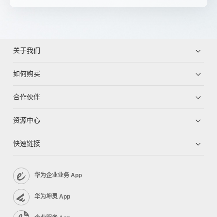
关于我们
如何购买
合作伙伴
资源中心
快速链接
华为企业业务 App
华为坤灵 App