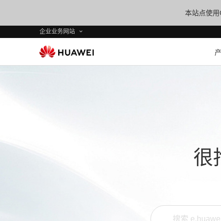
本站点使用C
企业业务网站
很