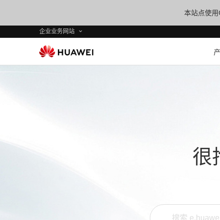
本站点使用C
企业业务网站
很