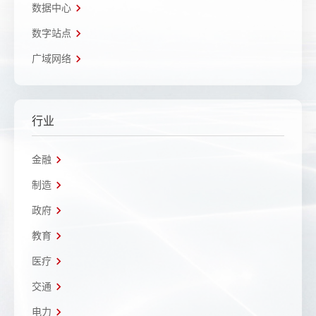
数据中心
数字站点
广域网络
行业
金融
制造
政府
教育
医疗
交通
电力