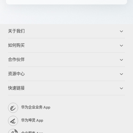
关于我们
如何购买
合作伙伴
资源中心
快速链接
华为企业业务 App
华为坤灵 App