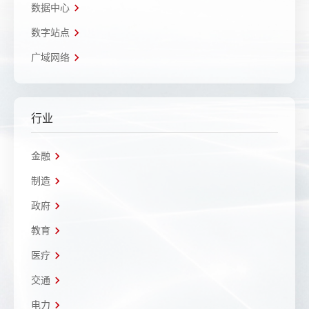
数据中心
数字站点
广域网络
行业
金融
制造
政府
教育
医疗
交通
电力