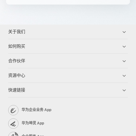
关于我们
如何购买
合作伙伴
资源中心
快速链接
华为企业业务 App
华为坤灵 App