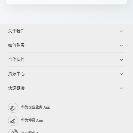
关于我们
如何购买
合作伙伴
资源中心
快速链接
华为企业业务 App
华为坤灵 App