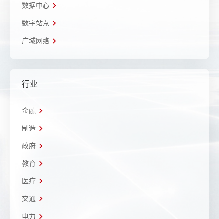
数据中心
数字站点
广域网络
行业
金融
制造
政府
教育
医疗
交通
电力