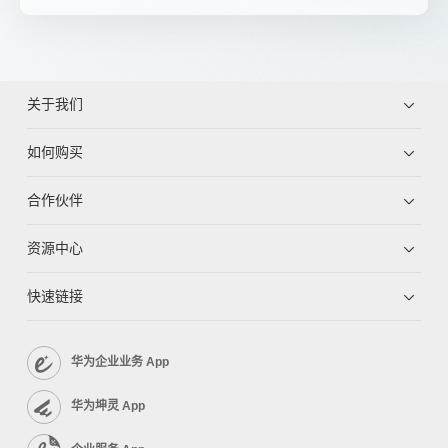
关于我们
如何购买
合作伙伴
资源中心
快速链接
华为企业业务 App
华为坤灵 App