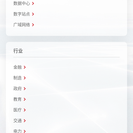
数据中心
数字站点
广域网络
行业
金融
制造
政府
教育
医疗
交通
电力