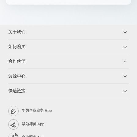
关于我们
如何购买
合作伙伴
资源中心
快速链接
华为企业业务 App
华为坤灵 App