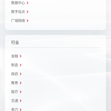
数据中心
数字站点
广域网络
行业
金融
制造
政府
教育
医疗
交通
电力