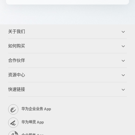
关于我们
如何购买
合作伙伴
资源中心
快速链接
华为企业业务 App
华为坤灵 App