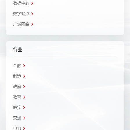
数据中心
数字站点
广域网络
行业
金融
制造
政府
教育
医疗
交通
电力