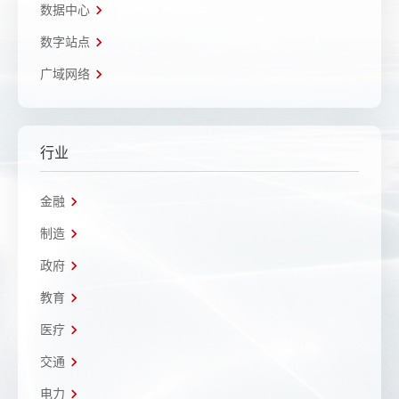
数据中心
数字站点
广域网络
行业
金融
制造
政府
教育
医疗
交通
电力