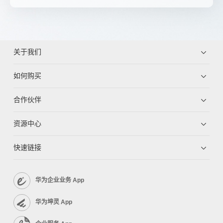
关于我们
如何购买
合作伙伴
资源中心
快速链接
华为企业业务 App
华为坤灵 App