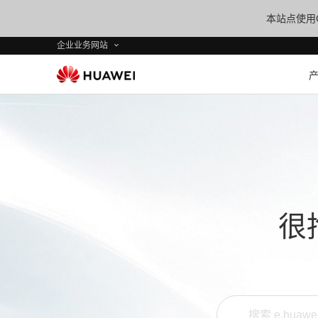
本站点使用C
企业业务网站
很