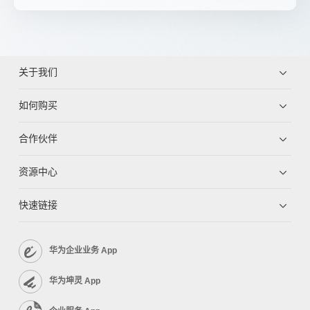
关于我们
如何购买
合作伙伴
资源中心
快速链接
华为企业业务 App
华为坤灵 App