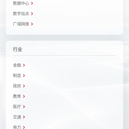
数据中心
数字站点
广域网络
行业
金融
制造
政府
教育
医疗
交通
电力