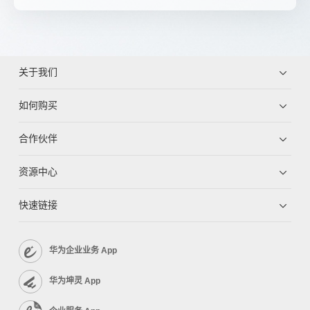
关于我们
如何购买
合作伙伴
资源中心
快速链接
华为企业业务 App
华为坤灵 App