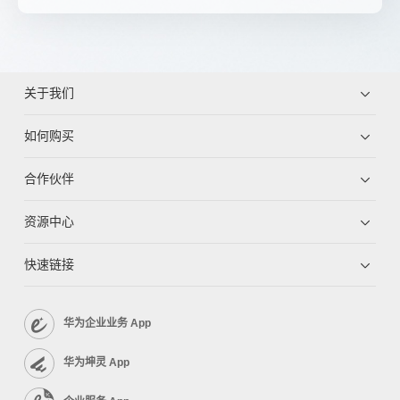
关于我们
如何购买
合作伙伴
资源中心
快速链接
华为企业业务 App
华为坤灵 App