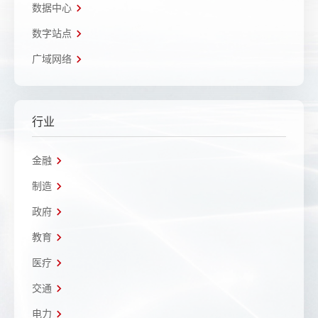
数据中心
数字站点
广域网络
行业
金融
制造
政府
教育
医疗
交通
电力