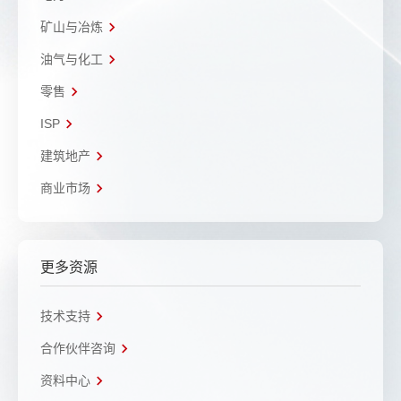
矿山与冶炼
油气与化工
零售
ISP
建筑地产
商业市场
更多资源
技术支持
合作伙伴咨询
资料中心