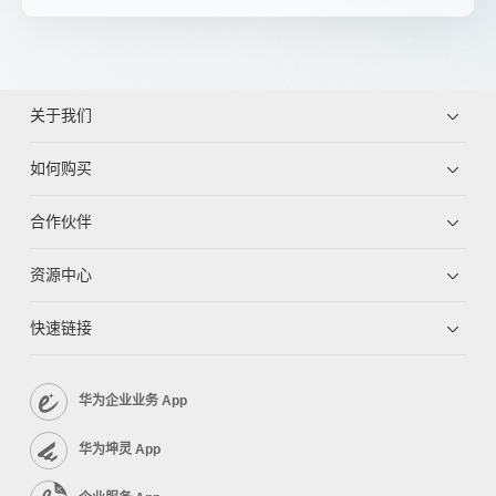
关于我们
如何购买
合作伙伴
资源中心
快速链接
华为企业业务 App
华为坤灵 App