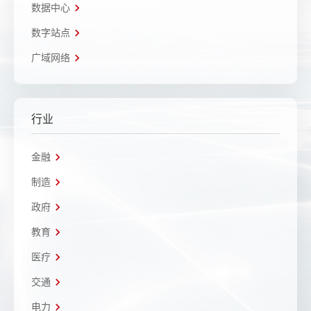
数据中心
数字站点
广域网络
行业
金融
制造
政府
教育
医疗
交通
电力