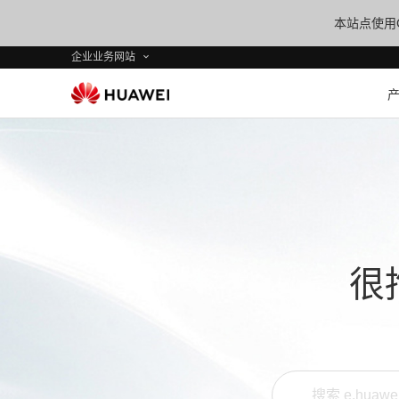
本站点使用C
企业业务网站
很