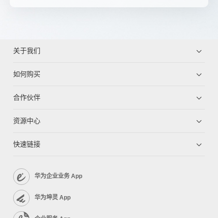
关于我们
如何购买
合作伙伴
资源中心
快速链接
华为企业业务 App
华为坤灵 App