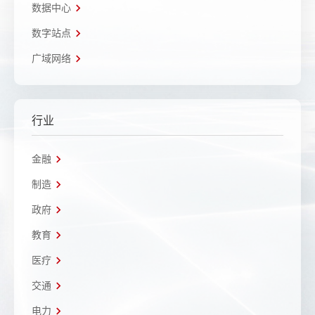
数据中心
数字站点
广域网络
行业
金融
制造
政府
教育
医疗
交通
电力