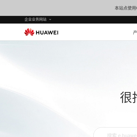
本站点使用C
企业业务网站
很