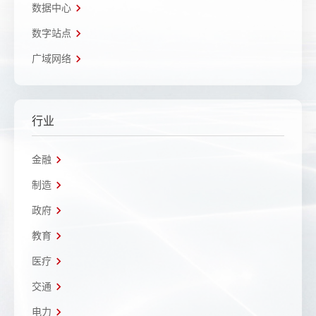
数据中心
数字站点
广域网络
行业
金融
制造
政府
教育
医疗
交通
电力