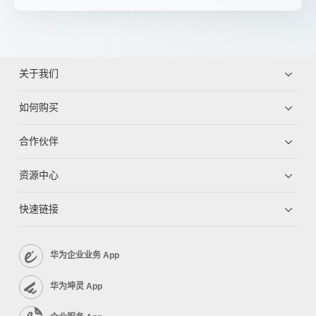
关于我们
如何购买
合作伙伴
资源中心
快速链接
华为企业业务 App
华为坤灵 App