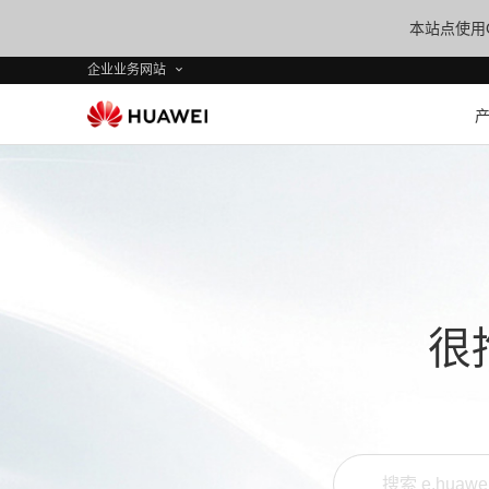
本站点使用C
企业业务网站
很