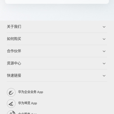
关于我们
如何购买
合作伙伴
资源中心
快速链接
华为企业业务 App
华为坤灵 App