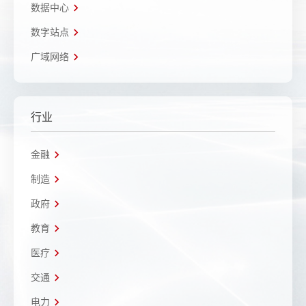
数据中心
数字站点
广域网络
行业
金融
制造
政府
教育
医疗
交通
电力