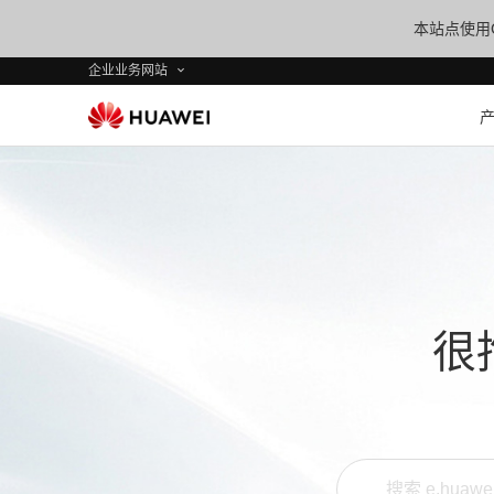
本站点使用C
企业业务网站
很