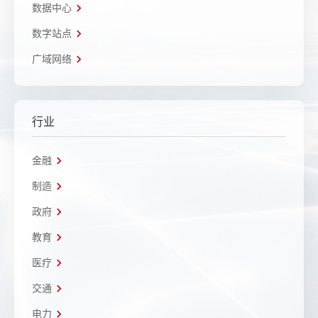
数据中心
数字站点
广域网络
行业
金融
制造
政府
教育
医疗
交通
电力