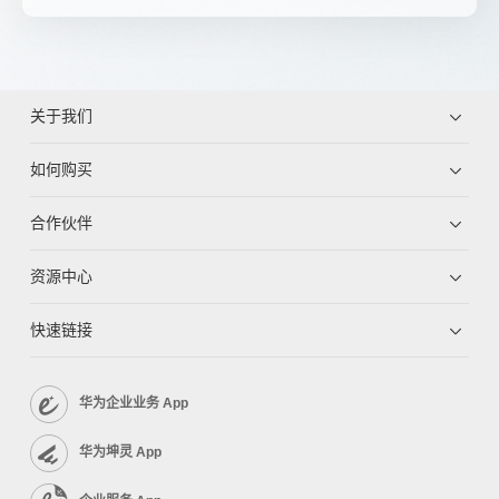
关于我们
如何购买
合作伙伴
资源中心
快速链接
华为企业业务 App
华为坤灵 App