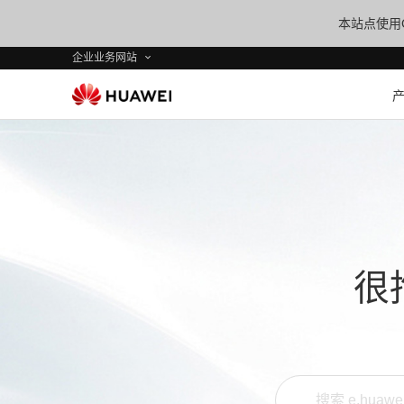
本站点使用C
企业业务网站
很