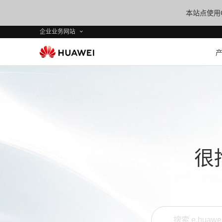
本站点使用C
企业业务网站
很