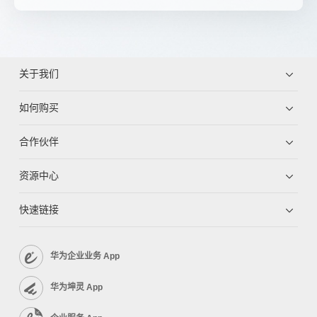
关于我们
如何购买
合作伙伴
资源中心
快速链接
华为企业业务 App
华为坤灵 App