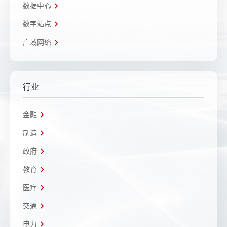
数据中心
数字站点
广域网络
行业
金融
制造
政府
教育
医疗
交通
电力