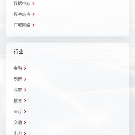
数据中心
数字站点
广域网络
行业
金融
制造
政府
教育
医疗
交通
电力