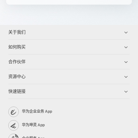
关于我们
如何购买
合作伙伴
资源中心
快速链接
华为企业业务 App
华为坤灵 App