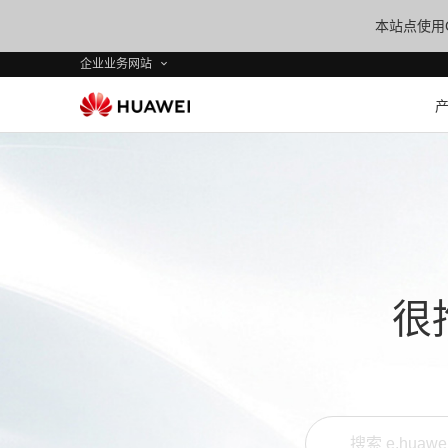
本站点使用C
企业业务网站
很