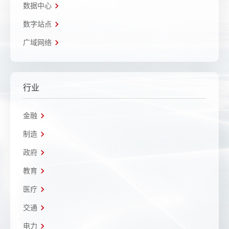
数据中心
数字站点
广域网络
行业
金融
制造
政府
教育
医疗
交通
电力