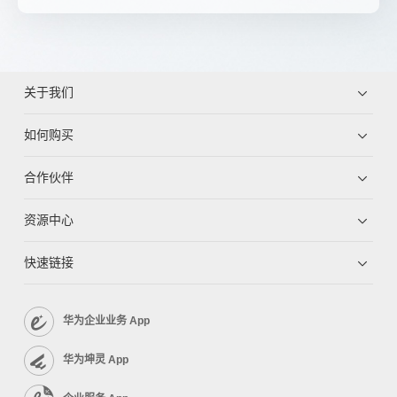
关于我们
如何购买
合作伙伴
资源中心
快速链接
华为企业业务 App
华为坤灵 App