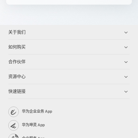
关于我们
如何购买
合作伙伴
资源中心
快速链接
华为企业业务 App
华为坤灵 App