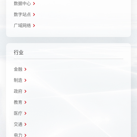
数据中心
数字站点
广域网络
行业
金融
制造
政府
教育
医疗
交通
电力