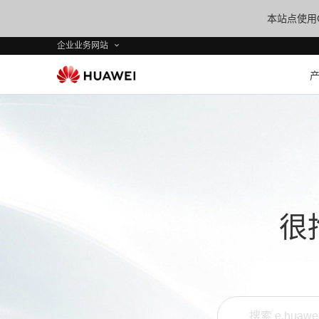
本站点使用C
企业业务网站
很