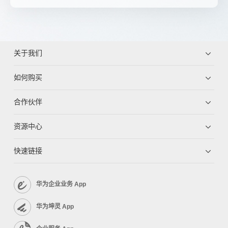
关于我们
如何购买
合作伙伴
资源中心
快速链接
华为企业业务 App
华为坤灵 App