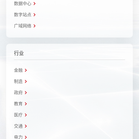
数据中心
数字站点
广域网络
行业
金融
制造
政府
教育
医疗
交通
电力