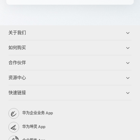
关于我们
如何购买
合作伙伴
资源中心
快速链接
华为企业业务 App
华为坤灵 App