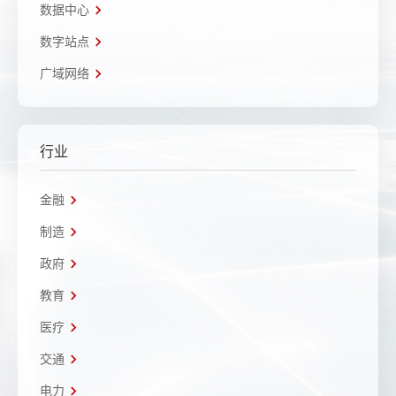
数据中心
数字站点
广域网络
行业
金融
制造
政府
教育
医疗
交通
电力