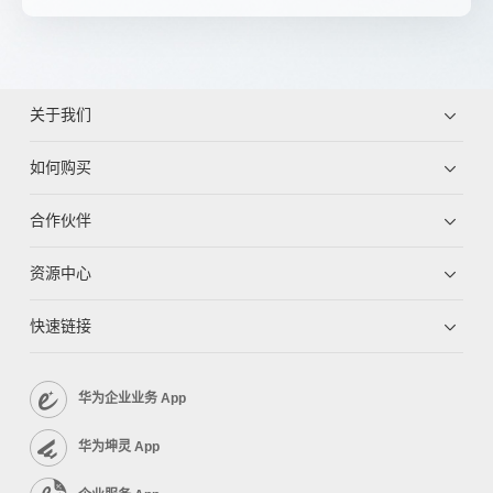
关于我们
如何购买
合作伙伴
资源中心
快速链接
华为企业业务 App
华为坤灵 App