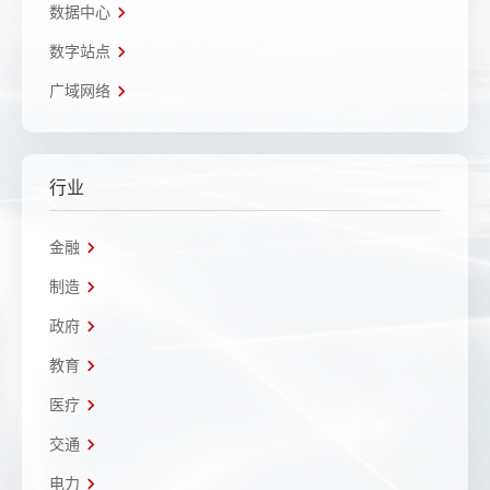
数据中心
数字站点
广域网络
行业
金融
制造
政府
教育
医疗
交通
电力