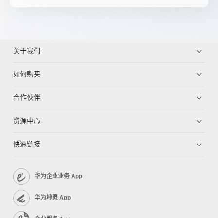
关于我们
如何购买
合作伙伴
资源中心
快速链接
华为企业业务 App
华为坤灵 App