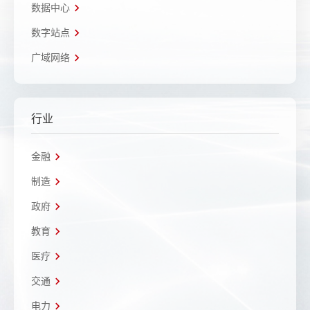
数据中心
数字站点
广域网络
行业
金融
制造
政府
教育
医疗
交通
电力