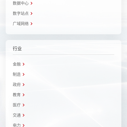
数据中心
数字站点
广域网络
行业
金融
制造
政府
教育
医疗
交通
电力