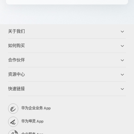
关于我们
如何购买
合作伙伴
资源中心
快速链接
华为企业业务 App
华为坤灵 App