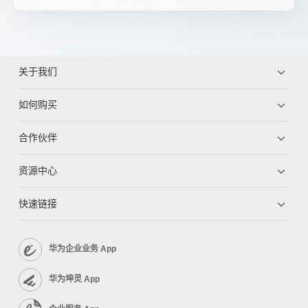
关于我们
如何购买
合作伙伴
资源中心
快速链接
华为企业业务 App
华为坤灵 App