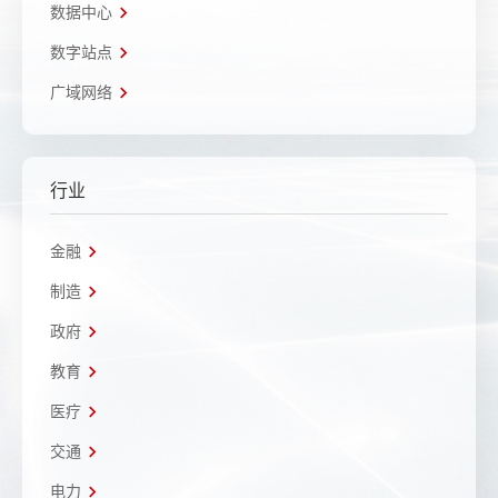
数据中心
数字站点
广域网络
行业
金融
制造
政府
教育
医疗
交通
电力