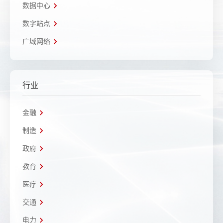
数据中心
数字站点
广域网络
行业
金融
制造
政府
教育
医疗
交通
电力