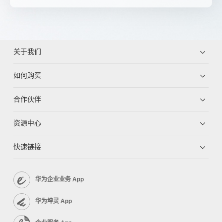
关于我们
如何购买
合作伙伴
资源中心
快速链接
华为企业业务 App
华为坤灵 App