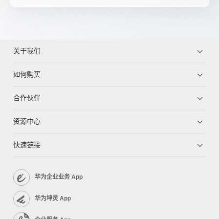
关于我们
如何购买
合作伙伴
资源中心
快速链接
华为企业业务 App
华为坤灵 App