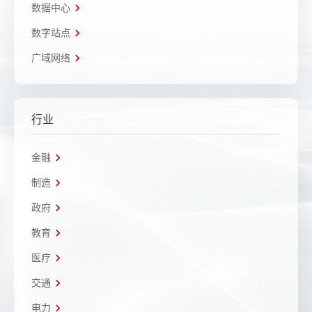
数据中心
数字站点
广域网络
行业
金融
制造
政府
教育
医疗
交通
电力