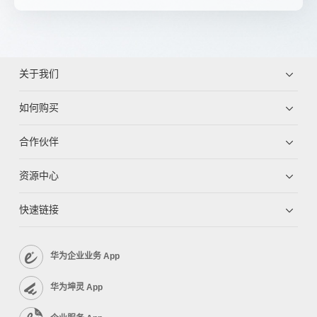
关于我们
如何购买
合作伙伴
资源中心
快速链接
华为企业业务 App
华为坤灵 App