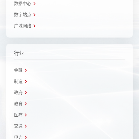
数据中心
数字站点
广域网络
行业
金融
制造
政府
教育
医疗
交通
电力