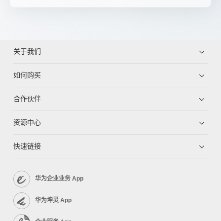
关于我们
如何购买
合作伙伴
资源中心
快速链接
华为企业业务 App
华为坤灵 App