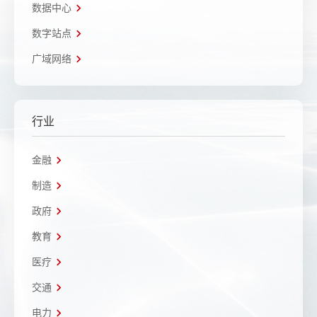
数据中心
数字站点
广域网络
行业
金融
制造
政府
教育
医疗
交通
电力