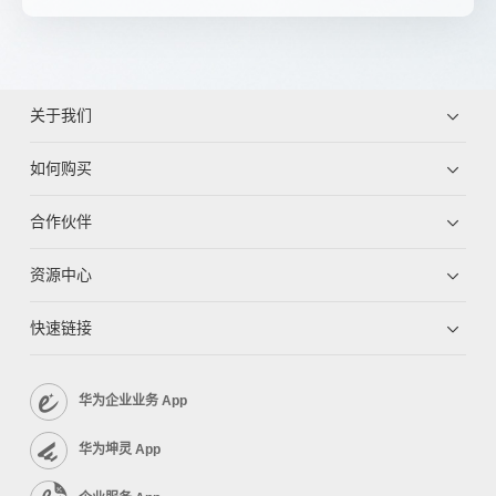
关于我们
如何购买
合作伙伴
资源中心
快速链接
华为企业业务 App
华为坤灵 App