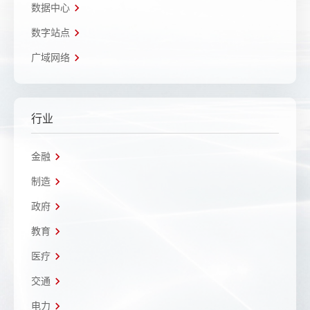
数据中心
数字站点
广域网络
行业
金融
制造
政府
教育
医疗
交通
电力